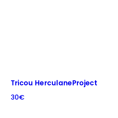
Tricou HerculaneProject
30
€