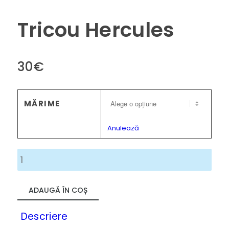
Tricou Hercules
30
€
MĂRIME
Anulează
Cantitate
Tricou
Hercules
ADAUGĂ ÎN COȘ
Descriere