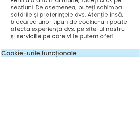
Pentru a afla mai multe, faceți click pe
secțiuni. De asemenea, puteți schimba
setările și preferințele dvs. Atenție însă,
blocarea unor tipuri de cookie-uri poate
afecta experiența dvs. pe site-ul nostru
și serviciile pe care vi le putem oferi.
Cookie-urile funcționale