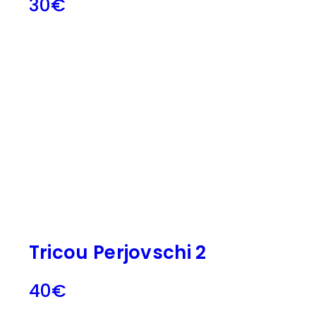
30
€
Tricou Perjovschi 2
40
€