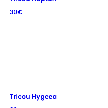
30
€
Tricou Hygeea