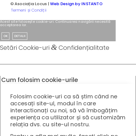
© Asociația Locus |
Web Design by INSTANTO
Termeni și Condiții
Acest site folosește cookie-uri. Continuarea navigării necesită
acceptarea lor.
OK
DETALII
&
Setări Cookie-uri
Confidențialitate
Cum folosim cookie-urile
Folosim cookie-uri ca să știm când ne
accesați site-ul, modul în care
interactionați cu noi, să vă îmbogățim
experiența ca utilizator și să customizăm
relația dvs. cu site-ul nostru.