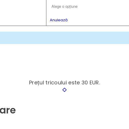
Anulează
Prețul tricoului este 30 EUR.
lare