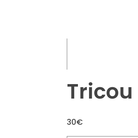
Tricou
30
€