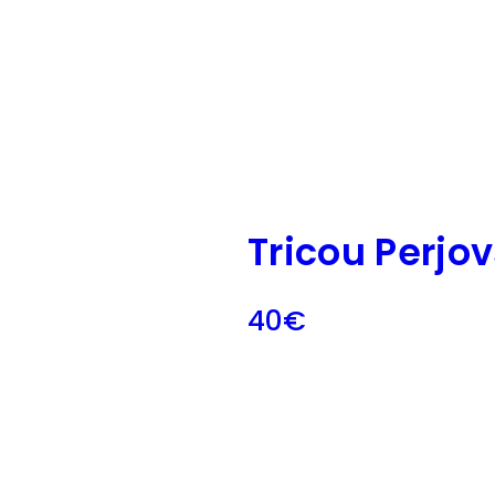
Tricou Perjov
40
€