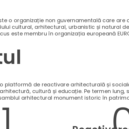
te o organizație non guvernamentală care are c
i cultural, arhitectural, urbanistic și natural de
ocus este membru în organizația europeană EU
tul
o platformă de reactivare arhitecturală și socială 
arhitectură, cultură și educație. Pe termen lung, 
samblul arhitectural monument istoric în patrim
1