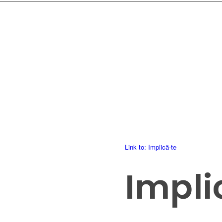
Link to: Implică-te
Impli