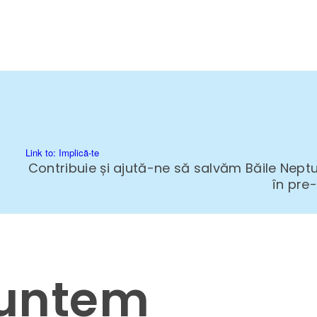
Link to: Implică-te
Contribuie și ajută-ne să salvăm Băile Neptu
în pre
suntem