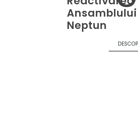
Reactivarea
Ansamblului 
Neptun
DESCOP