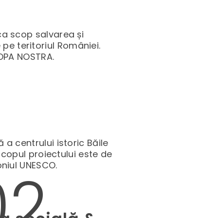
a scop salvarea și
 pe teritoriul României.
ROPA NOSTRA.
a centrului istoric Băile
scopul proiectului este de
oniul UNESCO.
02