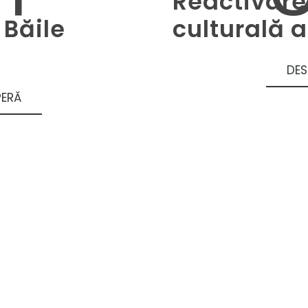
Reactivare
Băile
culturală a
DE
ERĂ