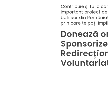
Contribuie și tu la co
important proiect de 
balnear din România!
prin care te poți impl
Donează o
Sponsoriz
Redirecțio
Voluntaria