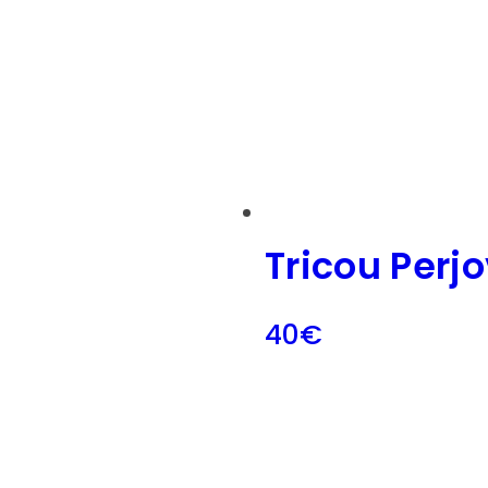
Tricou Perjo
40
€