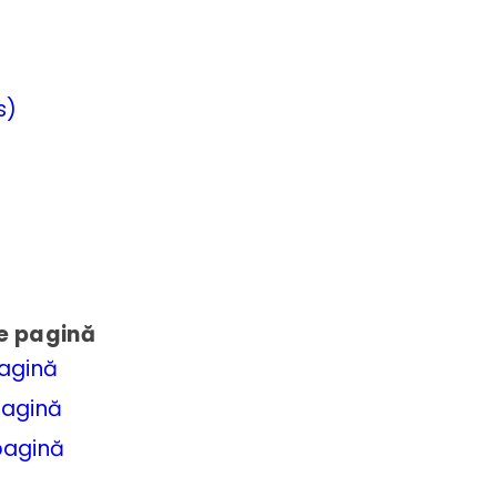
s)
e pagină
pagină
pagină
pagină