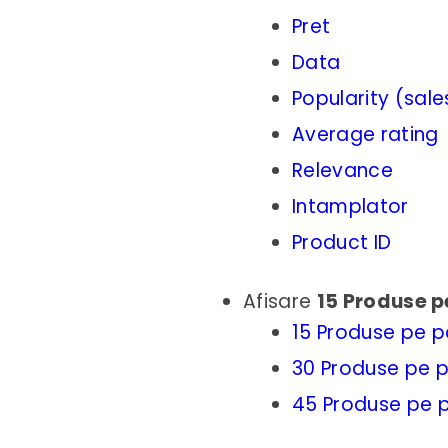
Pret
Data
Popularity (sale
Average rating
Relevance
Intamplator
Product ID
Afisare
15 Produse p
15 Produse pe 
30 Produse pe 
45 Produse pe 