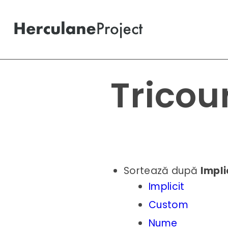
Tricour
Sortează după
Impli
Implicit
Custom
Nume