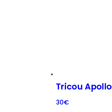
Tricou Apollo
30
€