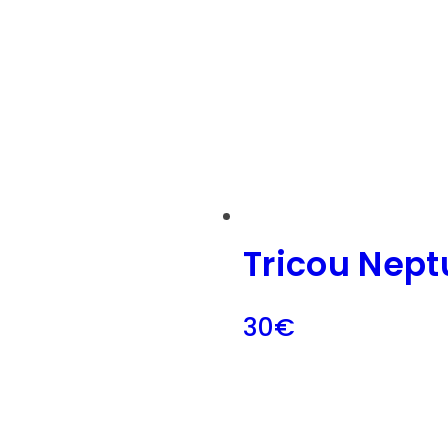
Tricou Nept
30
€