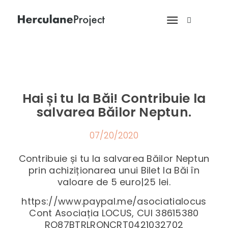
Hai și tu la Băi! Contribuie la
salvarea Băilor Neptun.
07/20/2020
Contribuie și tu la salvarea Băilor Neptun
prin achiziționarea unui Bilet la Băi în
valoare de 5 euro|25 lei.
https://www.paypal.me/asociatialocus
Cont Asociația LOCUS, CUI 38615380
RO87BTRLRONCRT0421032702