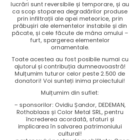
lucrări sunt reversibile și temporare, și au
ca scop stoparea degradărilor produse
prin infiltrații ale apei meteorice, prin
prăbușiri ale elementelor instabile și din
păcate, și cele făcute de mâna omului –
furt, spargerea elementelor
ornamentale.
Toate acestea au fost posibile numai cu
ajutorul și contribuția dumneavoastră!
Mulțumim tuturor celor peste 2.500 de
donatori! Voi sunteți inima proiectului!
Mulțumim din suflet:
– sponsorilor: Ovidiu Șandor, DEDEMAN,
Rothoblaas și Color Metal SRL, pentru
încrederea acordată, sfaturi și
implicarea în salvarea patrimoniului
cultural!