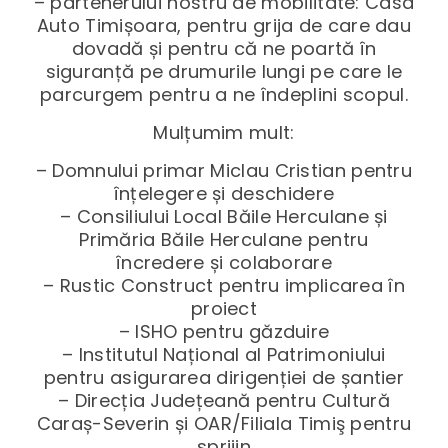
– partenerului nostru de mobilitate: Casa
Auto Timișoara, pentru grija de care dau
dovadă și pentru că ne poartă în
siguranță pe drumurile lungi pe care le
parcurgem pentru a ne îndeplini scopul.
Mulțumim mult:
– Domnului primar Miclau Cristian pentru
înțelegere și deschidere
– Consiliului Local Băile Herculane și
Primăria Băile Herculane pentru
încredere și colaborare
– Rustic Construct pentru implicarea în
proiect
– ISHO pentru găzduire
– Institutul Național al Patrimoniului
pentru asigurarea dirigenției de șantier
– Direcția Județeană pentru Cultură
Caraș-Severin și OAR/Filiala Timiş pentru
sprijin