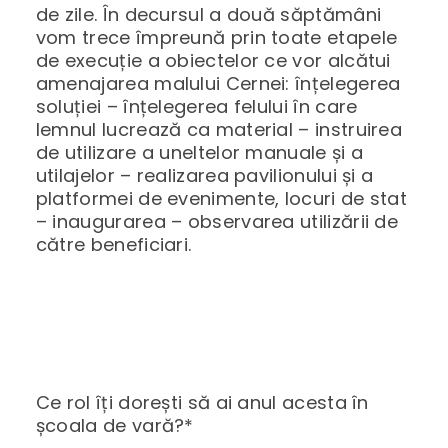
de zile. În decursul a două săptămâni
vom trece împreună prin toate etapele
de execuție a obiectelor ce vor alcătui
amenajarea malului Cernei: înțelegerea
soluției – înțelegerea felului în care
lemnul lucrează ca material – instruirea
de utilizare a uneltelor manuale și a
utilajelor – realizarea pavilionului și a
platformei de evenimente, locuri de stat
– inaugurarea – observarea utilizării de
către beneficiari.
Ce rol îți dorești să ai anul acesta în
școala de vară?*