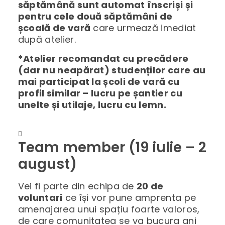
săptămână sunt automat înscriși și
pentru cele două săptămâni de
școală de vară
care urmează imediat
după atelier.
*Atelier recomandat cu precădere
(dar nu neapărat) studenților care au
mai participat la școli de vară cu
profil similar – lucru pe șantier cu
unelte și utilaje, lucru cu lemn.
Team member (19 iulie – 2
august)
Vei fi parte din echipa de
20 de
voluntari
ce își vor pune amprenta pe
amenajarea unui spațiu foarte valoros,
de care comunitatea se va bucura ani