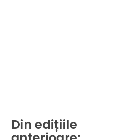
Din edițiile
anterioare: