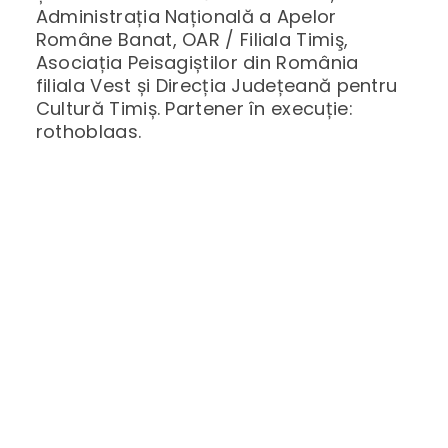
Administrația Națională a Apelor
Române Banat, OAR / Filiala Timiş,
Asociația Peisagiștilor din România
filiala Vest și Direcția Județeană pentru
Cultură Timiș. Partener în execuție:
rothoblaas.