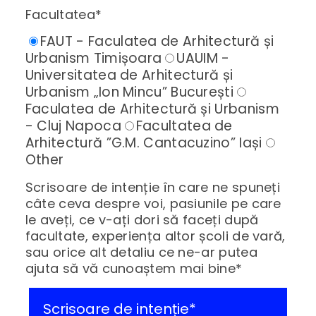
Facultatea*
FAUT - Faculatea de Arhitectură și
Urbanism Timișoara
UAUIM -
Universitatea de Arhitectură și
Urbanism „Ion Mincu” București
Faculatea de Arhitectură și Urbanism
- Cluj Napoca
Facultatea de
Arhitectură ”G.M. Cantacuzino” Iași
Other
Scrisoare de intenție în care ne spuneți
câte ceva despre voi, pasiunile pe care
le aveți, ce v-ați dori să faceți după
facultate, experiența altor școli de vară,
sau orice alt detaliu ce ne-ar putea
ajuta să vă cunoaștem mai bine*