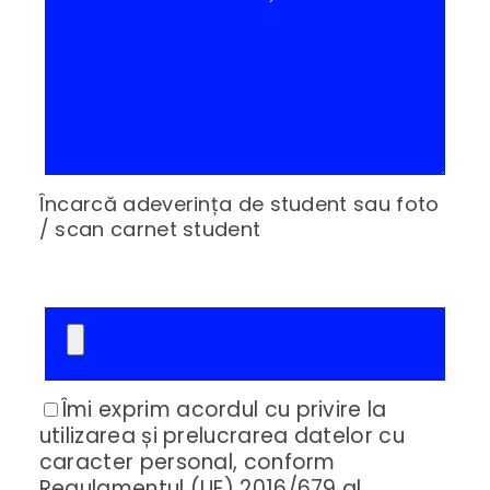
Încarcă adeverința de student sau foto
/ scan carnet student
Îmi exprim acordul cu privire la
utilizarea și prelucrarea datelor cu
caracter personal, conform
Regulamentul (UE) 2016/679 al