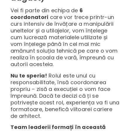
Vei fi parte din echipa de
6
coordonatori
care vor trece printr-un
curs intensiv de învățare a manipulării
uneltelor și a utilajelor, vom înțelege
cum lucrează materialele utilizate și
vom înțelege până în cel mai mic
amănunt soluția tehnică pe care o vom
realiza în școala de vară, împreună cu
autorii acesteia.
Nu te speria!
Rolul este unul cu
responsabilitate, însă coordonarea
propriu – zisă a execuției o vom face
împreună. Dacă te decizi că ți se
potrivește acest rol, experiența va fi una
formatoare, benefică viitoarei cariere
de arhitect.
Team leaderii formați în această