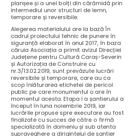
planșee și a unei bolți din cărămidă prin
intermediul unor structuri de lemn,
temporare și reversibile.
Alegerea materialului are la bază În
cadrul proiectului tehnic de punere în
siguranță elaborat în anul 2017, în baza
căruia Asociația a primit avizul Direcției
Județene pentru Cultură Caraș-Severin
și Autorizația de Construire cu
nr.3/13.02.2019, sunt prevăzute lucrări
reversibile și temporare, care au ca
scop înlăturarea etichetei de pericol
public pe care monumentul o are în
momentul acesta. Etapa I a șantierului a
început în luna noiembrie 2019, iar
lucrările propuse spre executare au fost
finalizate cu succes de către o firmă
specializată în domeniu și sub atenta
supraveghere a dirigintelui de șantier