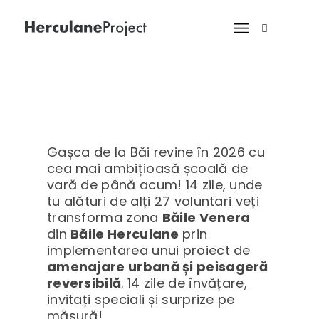
Gașca de la Băi revine în 2026 cu
cea mai ambițioasă școală de
vară de până acum! 14 zile, unde
tu alături de alți 27 voluntari veți
transforma zona
Băile Venera
din
Băile Herculane
prin
implementarea unui proiect de
amenajare urbană și peisageră
reversibilă
. 14 zile de învățare,
invitați speciali și surprize pe
măsură!