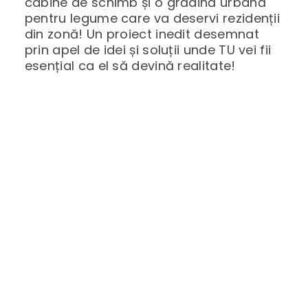
cabine de schimb și o grădină urbană
pentru legume care va deservi rezidenții
din zonă! Un proiect inedit desemnat
prin apel de idei și soluții unde TU vei fii
esențial ca el să devină realitate!