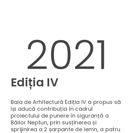
2021
Ediția IV
Baia de Arhitectură Ediția IV a propus să
își aducă contribuția în cadrul
proiectului de punere în siguranță a
Băilor Neptun, prin susținerea și
sprijinirea a 2 șarpante de lemn, a patru