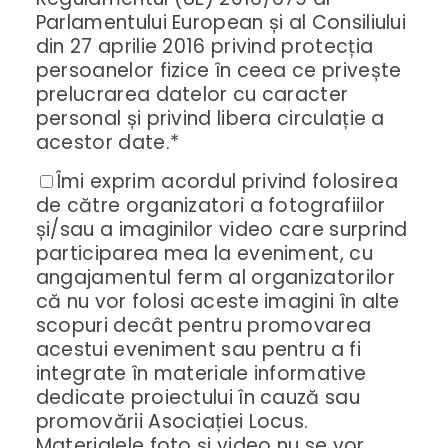
Parlamentului European și al Consiliului
din 27 aprilie 2016 privind protecția
persoanelor fizice în ceea ce privește
prelucrarea datelor cu caracter
personal și privind libera circulație a
acestor date.*
Îmi exprim acordul privind folosirea
de către organizatori a fotografiilor
și/sau a imaginilor video care surprind
participarea mea la eveniment, cu
angajamentul ferm al organizatorilor
că nu vor folosi aceste imagini în alte
scopuri decât pentru promovarea
acestui eveniment sau pentru a fi
integrate în materiale informative
dedicate proiectului în cauză sau
promovării Asociației Locus.
Materialele foto și video nu se vor