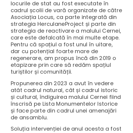
locurile de stat au fost executate în
cadrul școlii de vară organizate de către
Asociația Locus, ca parte integrată din
strategia HerculaneProject și parte din
strategia de reactivare a malului Cernei,
care este defalcată în mai multe etape.
Pentru că spațiul a fost unul în uitare,
dar cu potențial foarte mare de
regenerare, am propus încă din 2019 o
etapizare prin care să redăm spațiul
turiștilor și comunității.
Propunerea din 2023 a avut în vedere
atât cadrul natural, cât și cadrul istoric
și cultural, îndiguirea malului Cernei fiind
înscrisă pe Lista Monumentelor Istorice
și face parte din cadrul unei amenajări
de ansamblu.
Soluția intervenției de anul acesta a fost