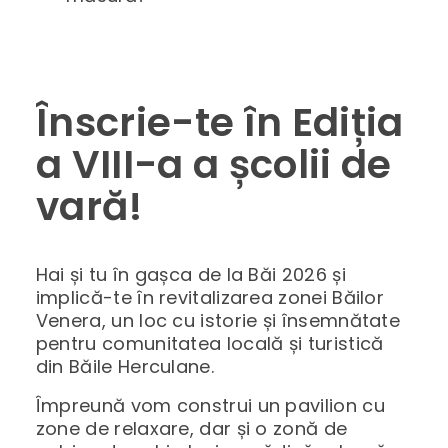
Înscrie-te în Ediția
a VIII-a a școlii de
vară!
Hai și tu în gașca de la Băi 2026 și
implică-te în revitalizarea zonei Băilor
Venera, un loc cu istorie și însemnătate
pentru comunitatea locală și turistică
din Băile Herculane.
Împreună vom construi un pavilion cu
zone de relaxare, dar și o zonă de