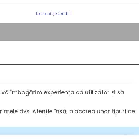
Termeni și Condiții
ă vă îmbogățim experiența ca utilizator și să
ințele dvs. Atenție însă, blocarea unor tipuri de