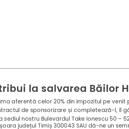
tribui la salvarea Băilor 
ma aferentă celor 20% din impozitul pe venit 
tractul de sponsorizare și completează-l, îl g
a sediul nostru Bulevardul Take Ionescu 50 – 
șoara județul Timiș 300043 SAU dă-ne un sem