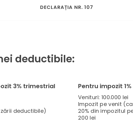
DECLARAȚIA NR. 107
ei deductibile:
ozit 3% trimestrial
Pentru impozit 1% 
Venituri: 100.000 lei
Impozit pe venit (caz
zării deductibile)
20% din impozitul pe
200 lei