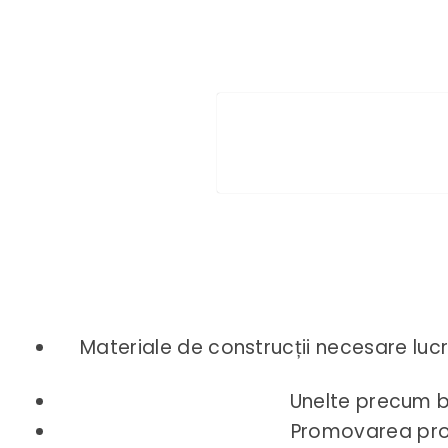
Materiale de construcții necesare lucr
Unelte precum bo
Promovarea proie