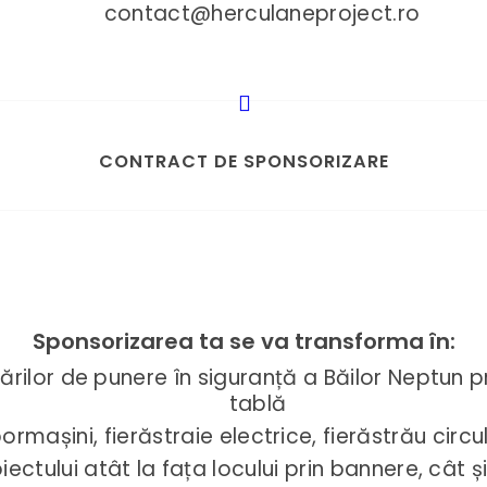
contact@herculaneproject.ro
CONTRACT DE SPONSORIZARE
Sponsorizarea ta se va transforma în:
ărilor de punere în siguranță a Băilor Neptun p
tablă
rmașini, fierăstraie electrice, fierăstrău circ
ctului atât la fața locului prin bannere, cât 