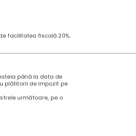
e facilitatea fiscală 20%.
steia până la data de
 plătitorii de impozit pe
estrele următoare, pe o