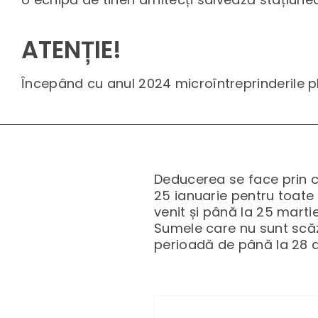
ATENȚIE!
Începând cu anul 2024 microîntreprinderile pl
Deducerea se face prin
25 ianuarie pentru toate 
venit și până la 25 martie
Sumele care nu sunt scăz
perioadă de până la 28 d