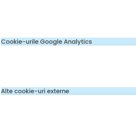
Cookie-urile Google Analytics
Alte cookie-uri externe