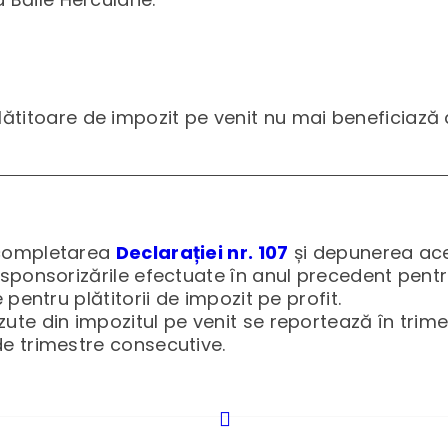
ătitoare de impozit pe venit nu mai beneficiază d
 completarea
Declarației nr. 107
și depunerea ace
sponsorizările efectuate în anul precedent pentru
 pentru plătitorii de impozit pe profit.
ute din impozitul pe venit se reportează în trim
e trimestre consecutive.