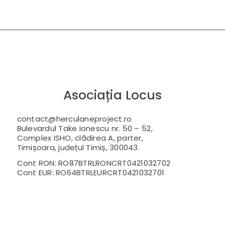
Asociația Locus
contact@herculaneproject.ro
Bulevardul Take Ionescu nr. 50 – 52,
Complex ISHO, clădirea A, parter,
Timișoara, județul Timiș, 300043.
Cont RON: RO87BTRLRONCRT0421032702
Cont EUR: RO64BTRLEURCRT0421032701