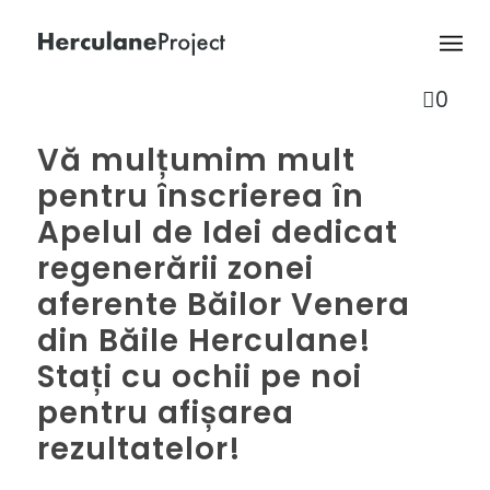
0
Vă mulțumim mult
pentru înscrierea în
Apelul de Idei dedicat
regenerării zonei
aferente Băilor Venera
din Băile Herculane!
Stați cu ochii pe noi
pentru afișarea
rezultatelor!