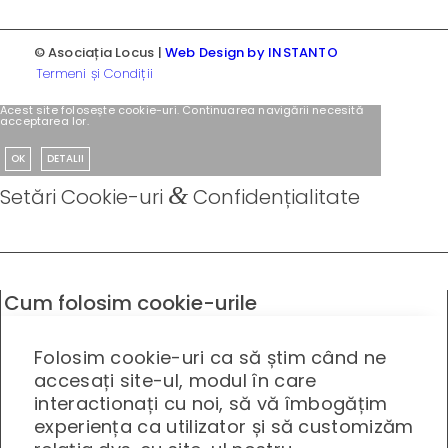
© Asociația Locus |
Web Design by INSTANTO
Termeni și Condiții
Acest site folosește cookie-uri. Continuarea navigării necesită
acceptarea lor.
OK
DETALII
&
Setări Cookie-uri
Confidențialitate
Cum folosim cookie-urile
Folosim cookie-uri ca să știm când ne
accesați site-ul, modul în care
interactionați cu noi, să vă îmbogățim
experiența ca utilizator și să customizăm