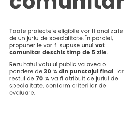
comunitar
Toate proiectele eligibile vor fi analizate
de un juriu de specialitate. În paralel,
propunerile vor fi supuse unui
vot
comunitar deschis timp de 5 zile
.
Rezultatul votului public va avea o
pondere de
30 % din punctajul final
, iar
restul de
70 %
va fi atribuit de juriul de
specialitate, conform criteriilor de
evaluare.