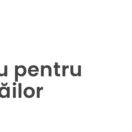
tu pentru
ăilor