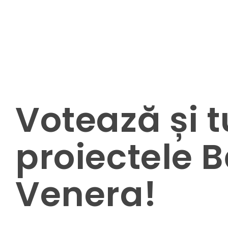
Votează și 
proiectele B
Venera!