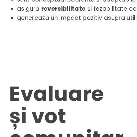
asigură
reversibilitate
și fezabilitate co
generează un impact pozitiv asupra utiliza
Evaluare
și vot