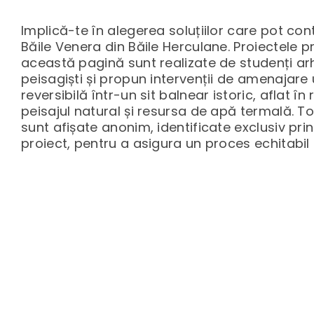
Implică-te în alegerea soluțiilor care pot contr
Băile Venera din Băile Herculane. Proiectele p
această pagină sunt realizate de studenți arhit
peisagiști și propun intervenții de amenajare
reversibilă într-un sit balnear istoric, aflat în
peisajul natural și resursa de apă termală. T
sunt afișate anonim, identificate exclusiv pri
proiect, pentru a asigura un proces echitabil