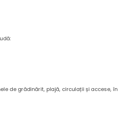
ludă:
e de grădinărit, plajă, circulații și accese, în