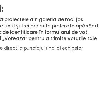
:
ză proiectele din galeria de mai jos.
re unul și trei proiecte preferate apăsând
 de identificare în formularul de vot.
 „Votează” pentru a trimite voturile tale
e direct la punctajul final al echipelor