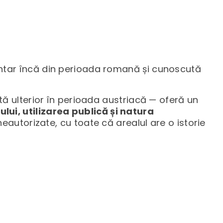
entar încă din perioada romană și cunoscută
tă ulterior în perioada austriacă — oferă un
lui, utilizarea publică și natura
 neautorizate, cu toate că arealul are o istorie