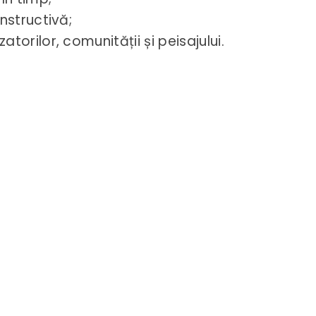
nstructivă;
torilor, comunității și peisajului.